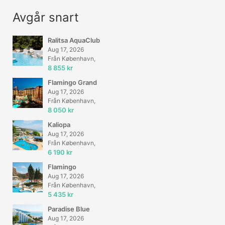
Avgår snart
Ralitsa AquaClub
Aug 17, 2026
Från København,
8 855 kr
Flamingo Grand
Aug 17, 2026
Från København,
8 050 kr
Kaliopa
Aug 17, 2026
Från København,
6 190 kr
Flamingo
Aug 17, 2026
Från København,
5 435 kr
Paradise Blue
Aug 17, 2026