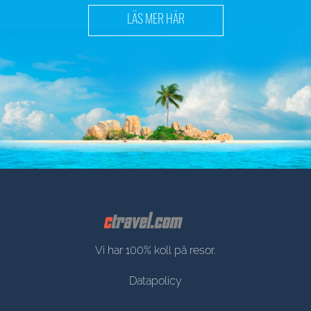
LÄS MER HÄR
Vi har 100% koll på resor.
Datapolicy