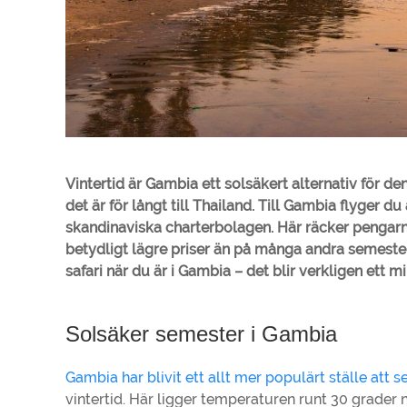
Vintertid är Gambia ett solsäkert alternativ för de
det är för långt till Thailand. Till Gambia flyger d
skandinaviska charterbolagen. Här räcker pengarna
betydligt lägre priser än på många andra semestero
safari när du är i Gambia – det blir verkligen ett mi
Solsäker semester i Gambia
Gambia har blivit ett allt mer populärt ställe att 
vintertid. Här ligger temperaturen runt 30 grader 