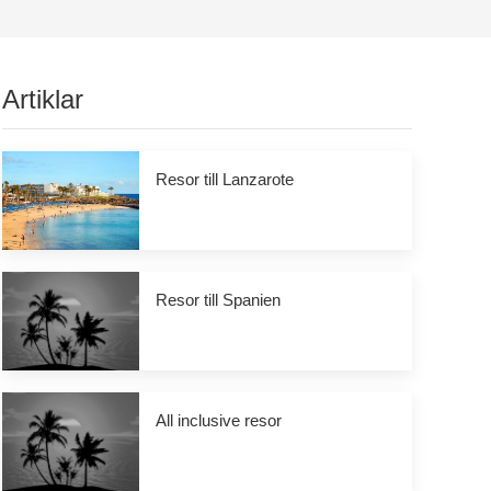
Artiklar
Resor till Lanzarote
Resor till Spanien
All inclusive resor