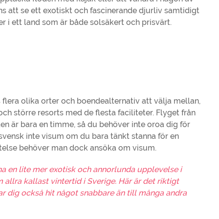
 att se ett exotiskt och fascinerande djurliv samtidigt
 i ett land som är både solsäkert och prisvärt.
 flera olika orter och boendealternativ att välja mellan,
h större resorts med de flesta faciliteter. Flyget från
den är bara en timme, så du behöver inte oroa dig för
svensk inte visum om du bara tänkt stanna för en
istelse behöver man dock ansöka om visum.
ha en lite mer exotisk och annorlunda upplevelse i
ra kallast vintertid i Sverige. Här är det riktigt
tar dig också hit något snabbare än till många andra