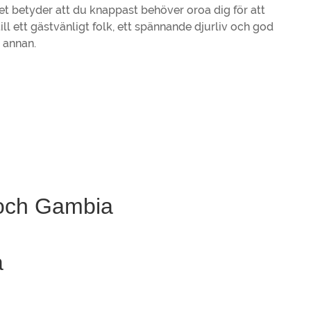
lket betyder att du knappast behöver oroa dig för att
ll ett gästvänligt folk, ett spännande djurliv och god
 annan.
 och Gambia
a