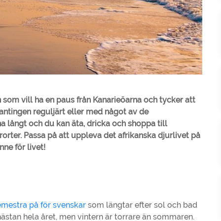
n som vill ha en paus från Kanarieöarna och tycker att
u antingen reguljärt eller med något av de
 långt och du kan äta, dricka och shoppa till
rter. Passa på att uppleva det afrikanska djurlivet på
nne för livet!
semestra på för svenskar
som längtar efter sol och bad
nästan hela året, men vintern är torrare än sommaren.