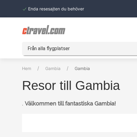
Enda resesajten du behöver
Från alla flygplatser
Hem
Gambia
Gambia
Resor till Gambia
.
Välkommen till fantastiska Gambia!