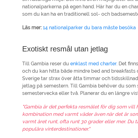
nationalparkerna på egen hand. Här har du en chans
som du kan ha en traditionell sol- och badsemester
Läs mer:
14 nationalparker du bara måste besöka
Exotiskt resmål utan jetlag
Till Gambia reser du
enklast med charter.
Det finns
och du kan hitta både mindre bed and breakfasts oc
Sverige tar strax över åtta timmar och tidsskillna
jetlag på semestern. Till Gambia behöver du som 
semestervecka eller två. Planerar du en längre v
"Gambia är det perfekta resmålet för dig som vill 
kombination med varmt väder även när det är som all
varmt året runt, ofta runt 30 grader eller mer. Du 
populära vinterdestinationer."