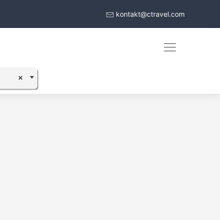
kontakt@ctravel.com
×