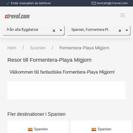
Enda resesajten du behöver
kontakt@ctravel.com
Från alla flygplatser
Spanien, Formentera-Playa Migjorn
×
×
Hem
Spanien
Formentera-Playa Migjorn
Resor till Formentera-Playa Migjorn
.
Välkommen till fantastiska Formentera-Playa Migjorn!
Fler destinationer i Spanien
Spanien
Spanien