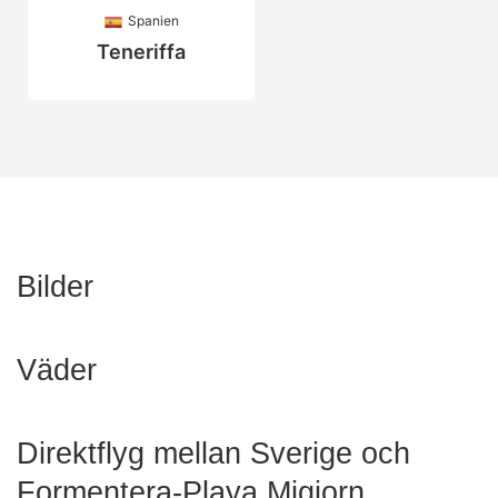
Spanien
Teneriffa
Bilder
Väder
Direktflyg mellan Sverige och
Formentera-Playa Migjorn