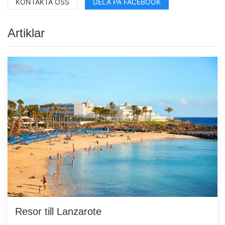
KONTAKTA OSS
DELA PÅ FACEBOOK
Artiklar
Resor till Lanzarote