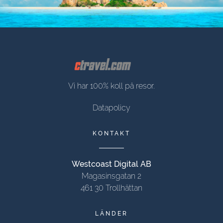
Vi har 100% koll på resor.
Datapolicy
KONTAKT
Westcoast Digital AB
Magasinsgatan 2
461 30 Trollhättan
LÄNDER