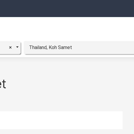
Thailand, Koh Samet
×
et