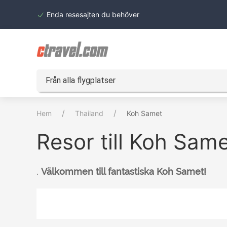
Enda resesajten du behöver
Från alla flygplatser
Hem
Thailand
Koh Samet
Resor till Koh Sam
.
Välkommen till fantastiska Koh Samet!