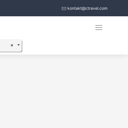
kontakt@ctravel.com
×