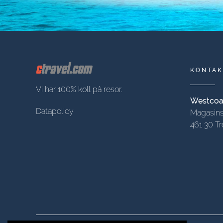
KONTAK
Vi har 100% koll på resor.
Westcoas
Datapolicy
Magasins
461 30 Tr