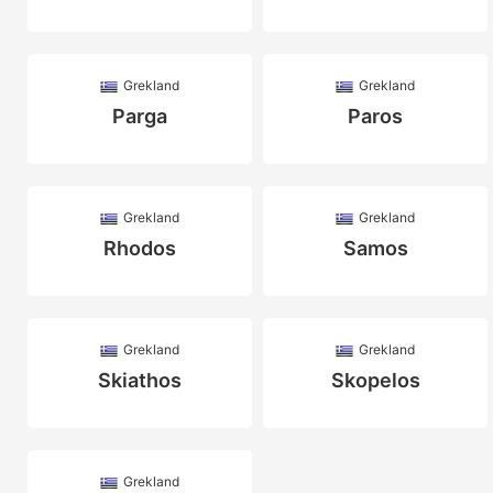
Grekland
Grekland
Parga
Paros
Grekland
Grekland
Rhodos
Samos
Grekland
Grekland
Skiathos
Skopelos
Grekland