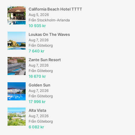
California Beach Hotel TTTT
Aug 5, 2026
Från Stockholm-Arlanda
10 935 kr
Loukas On The Waves
Aug 7, 2026
Från Göteborg
7 640 kr
Zante Sun Resort
Aug 7, 2026
Från Göteborg
16 670 kr
Golden Sun
Aug 7, 2026
Från Göteborg
17 996 kr
Alta Vista
Aug 7, 2026
Från Göteborg
6 082 kr