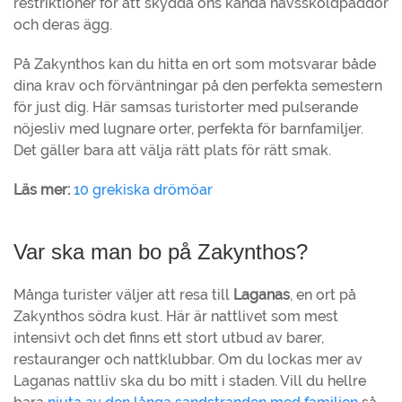
restriktioner för att skydda öns kända havssköldpaddor
och deras ägg.
På Zakynthos kan du hitta en ort som motsvarar både
dina krav och förväntningar på den perfekta semestern
för just dig. Här samsas turistorter med pulserande
nöjesliv med lugnare orter, perfekta för barnfamiljer.
Det gäller bara att välja rätt plats för rätt smak.
Läs mer:
10 grekiska drömöar
Var ska man bo på Zakynthos?
Många turister väljer att resa till
Laganas
, en ort på
Zakynthos södra kust. Här är nattlivet som mest
intensivt och det finns ett stort utbud av barer,
restauranger och nattklubbar. Om du lockas mer av
Laganas nattliv ska du bo mitt i staden. Vill du hellre