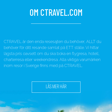
OM CTRAVEL.COM
CTRAVEL är den enda resesajten du behöver, ALLT du
behöver för ditt resande samlat på ETT ställe. Vi hittar
lägsta pris oavsett om du ska boka en flygresa, hotell,
charterresa eller weekendresa. Alla viktiga varumärken
inom resor i Sverige finns med på CTRAVEL.
LÄS MER HÄR