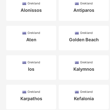
Grekland
Grekland
Alonissos
Antiparos
Grekland
Grekland
Aten
Golden Beach
Grekland
Grekland
Ios
Kalymnos
Grekland
Grekland
Karpathos
Kefalonia