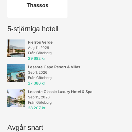
Thassos
5-stjärniga hotell
Pierros Verde
Aug 11, 2026
Från Göteborg
29 682 kr
Lesante Cape Resort & Villas
Sep 1, 2026
Från Göteborg
27 386 kr
Lesante Classic Luxury Hotel & Spa
Sep 15, 2026
Från Göteborg
28 207 kr
Avgår snart