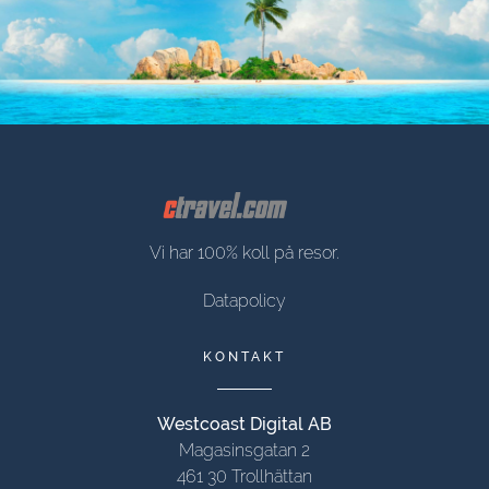
Vi har 100% koll på resor.
Datapolicy
KONTAKT
Westcoast Digital AB
Magasinsgatan 2
461 30 Trollhättan