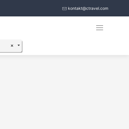
kontakt@ctravel.com
×