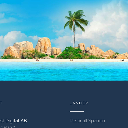
T
LÄNDER
t Digital AB
Resor till Spanien
gatan 2