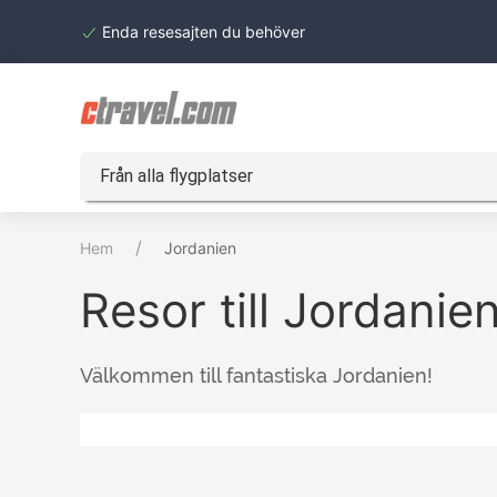
Enda resesajten du behöver
Från alla flygplatser
Hem
Jordanien
Resor till Jordanie
Välkommen till fantastiska Jordanien!