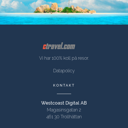
Vi har 100% koll på resor.
Datapolicy
KONTAKT
Westcoast Digital AB
Magasinsgatan 2
461 30 Trollhättan