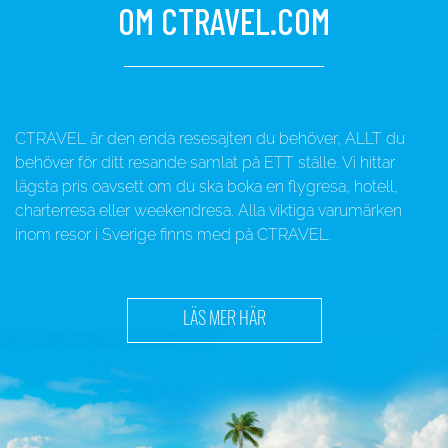
OM CTRAVEL.COM
CTRAVEL är den enda resesajten du behöver, ALLT du
behöver för ditt resande samlat på ETT ställe. Vi hittar
lägsta pris oavsett om du ska boka en flygresa, hotell,
charterresa eller weekendresa. Alla viktiga varumärken
inom resor i Sverige finns med på CTRAVEL.
LÄS MER HÄR