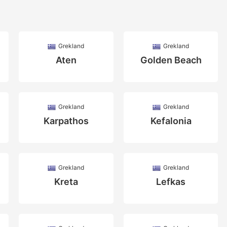
Grekland
Grekland
Aten
Golden Beach
Grekland
Grekland
Karpathos
Kefalonia
Grekland
Grekland
Kreta
Lefkas