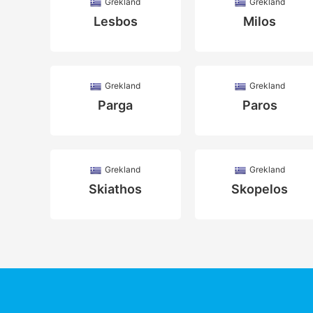
Grekland
Grekland
Lesbos
Milos
Grekland
Grekland
Parga
Paros
Grekland
Grekland
Skiathos
Skopelos