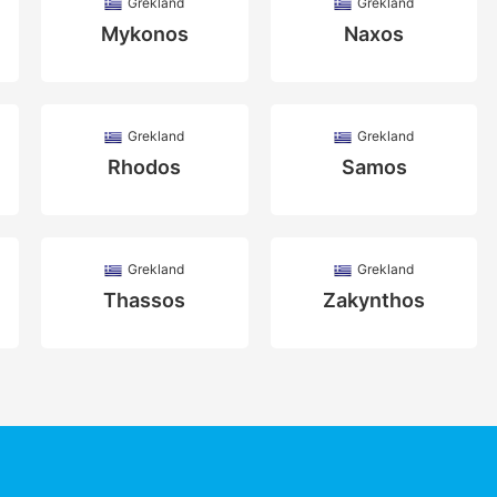
Grekland
Grekland
Mykonos
Naxos
Grekland
Grekland
Rhodos
Samos
Grekland
Grekland
Thassos
Zakynthos