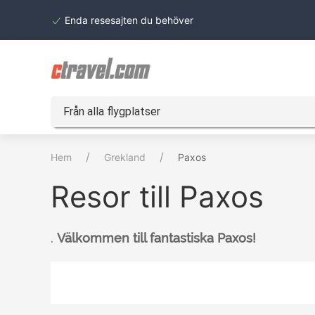
Enda resesajten du behöver
Från alla flygplatser
Hem
Grekland
Paxos
Resor till Paxos
.
Välkommen till fantastiska Paxos!