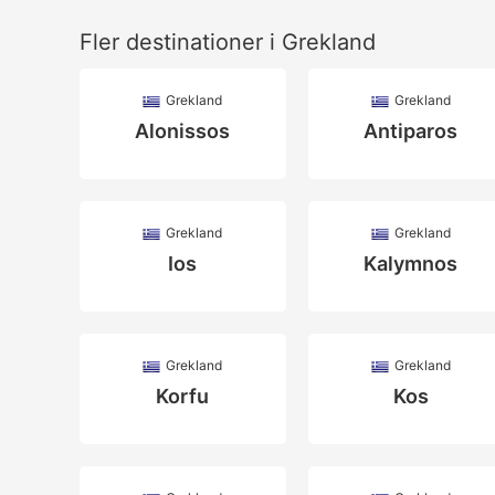
Fler destinationer i Grekland
Grekland
Grekland
Alonissos
Antiparos
Grekland
Grekland
Ios
Kalymnos
Grekland
Grekland
Korfu
Kos