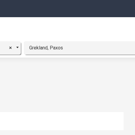
Grekland, Paxos
×