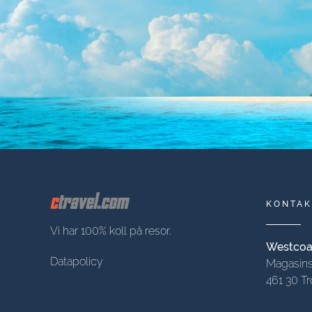
KONTAK
Vi har 100% koll på resor.
Westcoas
Datapolicy
Magasins
461 30 Tr