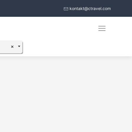
kontakt@ctravel.com
×