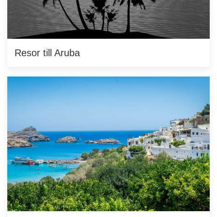
Resor till Aruba