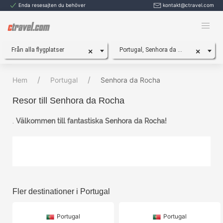
Enda resesajten du behöver
kontakt@ctravel.com
Från alla flygplatser
Portugal, Senhora da Rocha
×
×
Hem
Portugal
Senhora da Rocha
Resor till Senhora da Rocha
.
Välkommen till fantastiska Senhora da Rocha!
Fler destinationer i Portugal
Portugal
Portugal