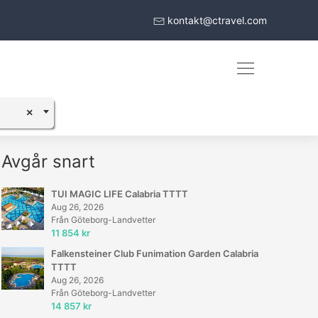
kontakt@ctravel.com
×
Avgår snart
TUI MAGIC LIFE Calabria TTTT
Aug 26, 2026
Från Göteborg-Landvetter
11 854 kr
Falkensteiner Club Funimation Garden Calabria
TTTT
Aug 26, 2026
Från Göteborg-Landvetter
14 857 kr