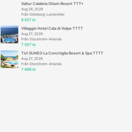
Valtur Calabria Otium Resort TTT+
Aug 26, 2026
Från Göteborg-Landvetter
8 857 kr
Villaggio Hotel Cala di Volpe TTTT
Aug 27, 2026
Från Stockholm-Arlanda
7 957 kr
TUI SUNEO La Conchiglia Resort & Spa TTTT
Aug 27, 2026
Från Stockholm-Arlanda
7 688 kr