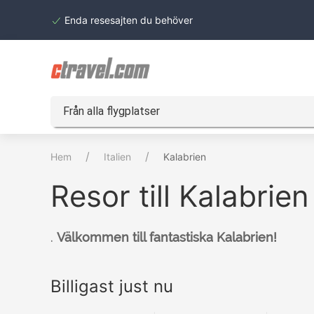
Enda resesajten du behöver
Från alla flygplatser
Hem
Italien
Kalabrien
Resor till Kalabrien
.
Välkommen till fantastiska Kalabrien!
Billigast just nu