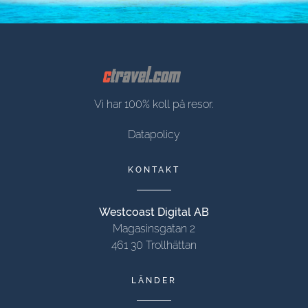
Vi har 100% koll på resor.
Datapolicy
KONTAKT
Westcoast Digital AB
Magasinsgatan 2
461 30 Trollhättan
LÄNDER