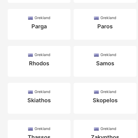
Grekland
Grekland
Parga
Paros
Grekland
Grekland
Rhodos
Samos
Grekland
Grekland
Skiathos
Skopelos
Grekland
Grekland
Thassos
Zakynthos