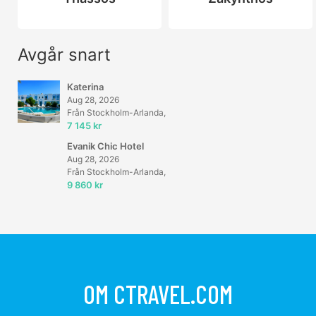
Avgår snart
Katerina
Aug 28, 2026
Från Stockholm-Arlanda,
7 145 kr
Evanik Chic Hotel
Aug 28, 2026
Från Stockholm-Arlanda,
9 860 kr
OM CTRAVEL.COM