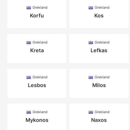
Grekland
Grekland
Korfu
Kos
Grekland
Grekland
Kreta
Lefkas
Grekland
Grekland
Lesbos
Milos
Grekland
Grekland
Mykonos
Naxos