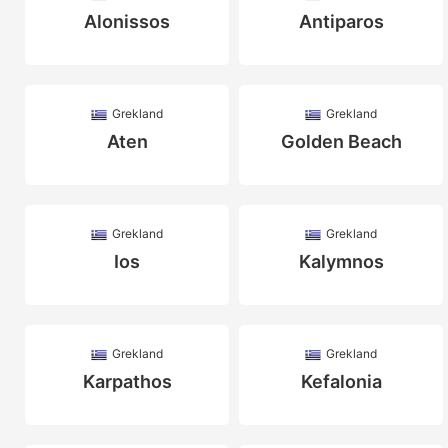
Alonissos
Antiparos
Grekland
Grekland
Aten
Golden Beach
Grekland
Grekland
Ios
Kalymnos
Grekland
Grekland
Karpathos
Kefalonia