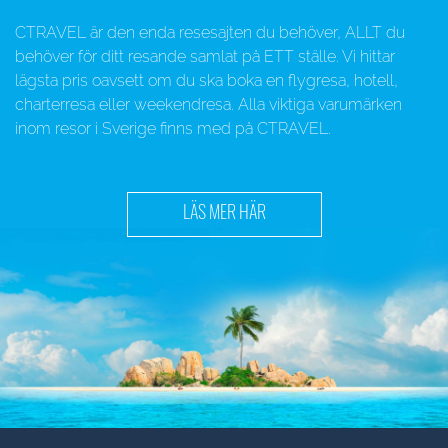
CTRAVEL är den enda resesajten du behöver, ALLT du
behöver för ditt resande samlat på ETT ställe. Vi hittar
lägsta pris oavsett om du ska boka en flygresa, hotell,
charterresa eller weekendresa. Alla viktiga varumärken
inom resor i Sverige finns med på CTRAVEL.
LÄS MER HÄR