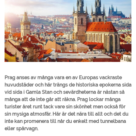
Prag anses av många vara en av Europas vackraste
huvudstäder och här trängs de historiska epokerna sida
vid sida i Gamla Stan och sevärdheterna är nästan så
många att de inte går att räkna. Prag lockar många
turister året runt tack vare sin skönhet men också för
sin mysiga atmosfär. Här är det nära till allt och det du
inte kan promenera till når du enkelt med tunnelbana
eller spårvagn.