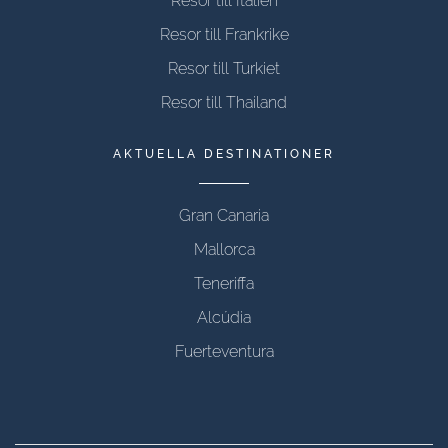
Resor till Italien
Resor till Frankrike
Resor till Turkiet
Resor till Thailand
AKTUELLA DESTINATIONER
Gran Canaria
Mallorca
Teneriffa
Alcúdia
Fuerteventura