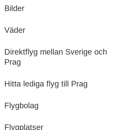
Bilder
Väder
Direktflyg mellan Sverige och
Prag
Hitta lediga flyg till Prag
Flygbolag
Flygplatser