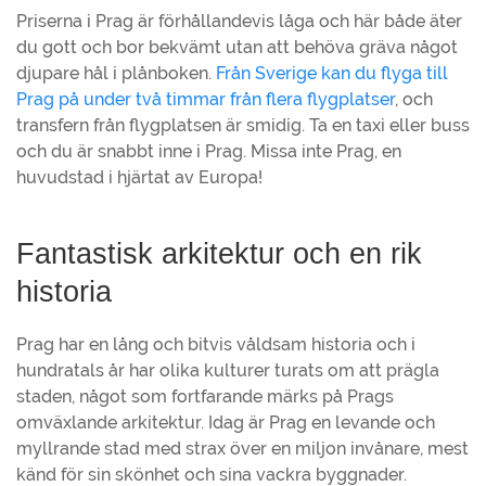
Priserna i Prag är förhållandevis låga och här både äter
du gott och bor bekvämt utan att behöva gräva något
djupare hål i plånboken.
Från Sverige kan du flyga till
Prag på under två timmar från flera flygplatser
, och
transfern från flygplatsen är smidig. Ta en taxi eller buss
och du är snabbt inne i Prag. Missa inte Prag, en
huvudstad i hjärtat av Europa!
Fantastisk arkitektur och en rik
historia
Prag har en lång och bitvis våldsam historia och i
hundratals år har olika kulturer turats om att prägla
staden, något som fortfarande märks på Prags
omväxlande arkitektur. Idag är Prag en levande och
myllrande stad med strax över en miljon invånare, mest
känd för sin skönhet och sina vackra byggnader.