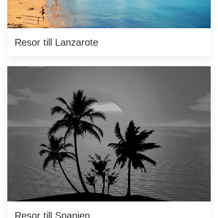
Resor till Lanzarote
Resor till Spanien