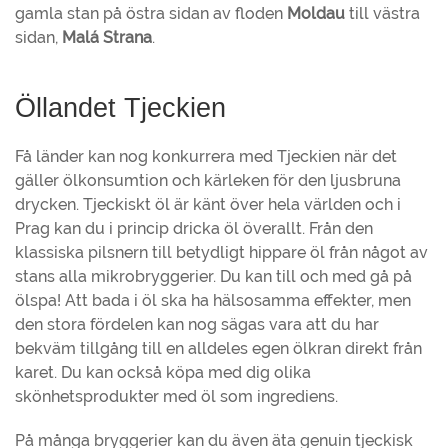
gamla stan på östra sidan av floden
Moldau
till västra
sidan,
Malá Strana
.
Öllandet Tjeckien
Få länder kan nog konkurrera med Tjeckien när det
gäller ölkonsumtion och kärleken för den ljusbruna
drycken. Tjeckiskt öl är känt över hela världen och i
Prag kan du i princip dricka öl överallt. Från den
klassiska pilsnern till betydligt hippare öl från något av
stans alla mikrobryggerier. Du kan till och med gå på
ölspa! Att bada i öl ska ha hälsosamma effekter, men
den stora fördelen kan nog sägas vara att du har
bekväm tillgång till en alldeles egen ölkran direkt från
karet. Du kan också köpa med dig olika
skönhetsprodukter med öl som ingrediens.
På många bryggerier kan du även äta genuin tjeckisk