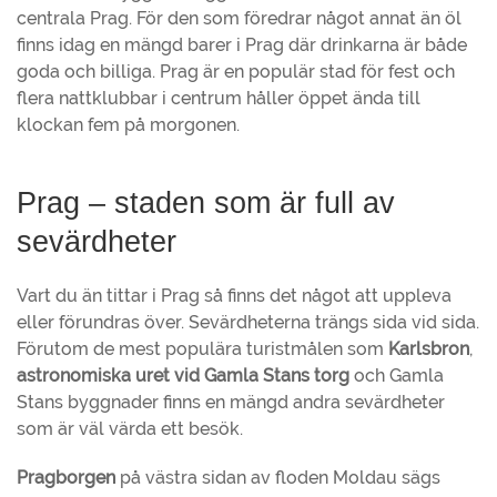
centrala Prag. För den som föredrar något annat än öl
finns idag en mängd barer i Prag där drinkarna är både
goda och billiga. Prag är en populär stad för fest och
flera nattklubbar i centrum håller öppet ända till
klockan fem på morgonen.
Prag – staden som är full av
sevärdheter
Vart du än tittar i Prag så finns det något att uppleva
eller förundras över. Sevärdheterna trängs sida vid sida.
Förutom de mest populära turistmålen som
Karlsbron
,
astronomiska uret vid Gamla Stans torg
och Gamla
Stans byggnader finns en mängd andra sevärdheter
som är väl värda ett besök.
Pragborgen
på västra sidan av floden Moldau sägs