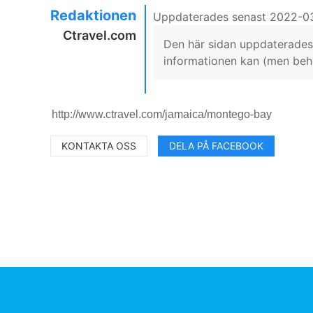
Redaktionen
Uppdaterades senast 2022-0
Ctravel.com
Den här sidan uppdaterades 
informationen kan (men behöv
KONTAKTA OSS
DELA PÅ FACEBOOK