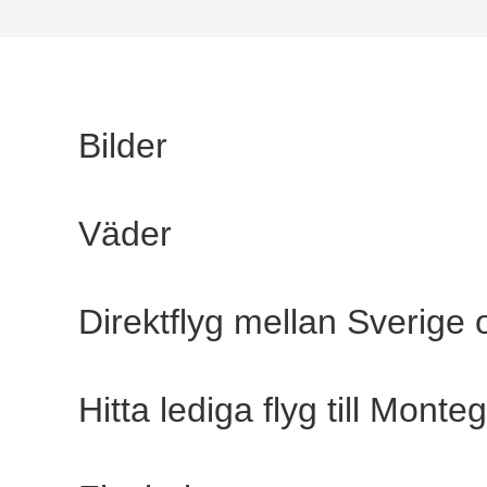
Bilder
Väder
Direktflyg mellan Sverige
Hitta lediga flyg till Mont