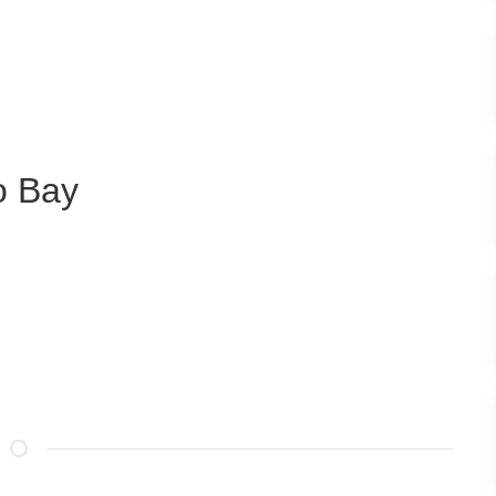
o Bay