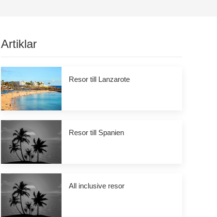
Artiklar
Resor till Lanzarote
Resor till Spanien
All inclusive resor