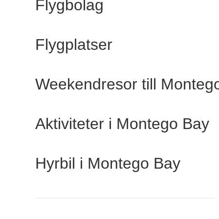
Flygbolag
Flygplatser
Weekendresor till Monteg
Aktiviteter i Montego Bay
Hyrbil i Montego Bay