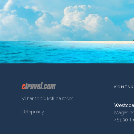
KONTAK
Vi har 100% koll på resor.
Westcoas
Datapolicy
Magasins
461 30 Tr