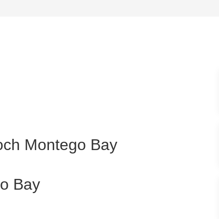
 och Montego Bay
ego Bay