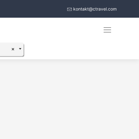
kontakt@ctravel.com
×