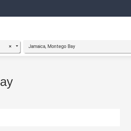
Jamaica, Montego Bay
×
Bay