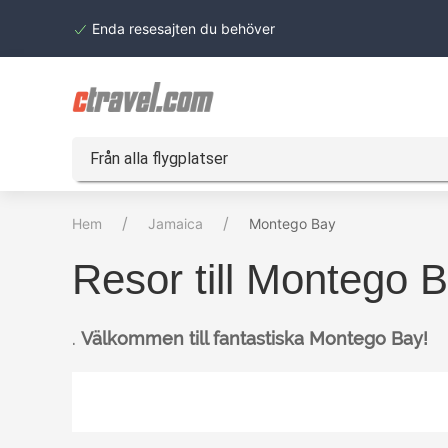
Enda resesajten du behöver
Från alla flygplatser
Hem
Jamaica
Montego Bay
Resor till Montego 
.
Välkommen till fantastiska Montego Bay!