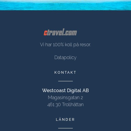
Vi har 100% koll på resor.
Datapolicy
KONTAKT
Westcoast Digital AB
Magasinsgatan 2
461 30 Trollhättan
LÄNDER