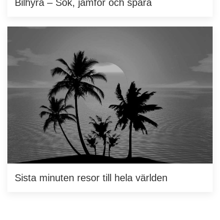
Bilhyra – Sök, jämför och spara
Sista minuten resor till hela världen