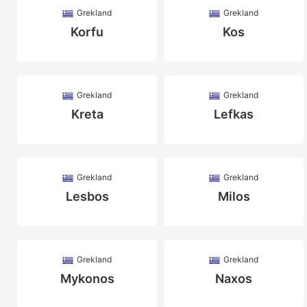
Grekland
Grekland
Korfu
Kos
Grekland
Grekland
Kreta
Lefkas
Grekland
Grekland
Lesbos
Milos
Grekland
Grekland
Mykonos
Naxos