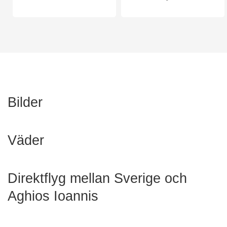
Bilder
Väder
Direktflyg mellan Sverige och
Aghios Ioannis