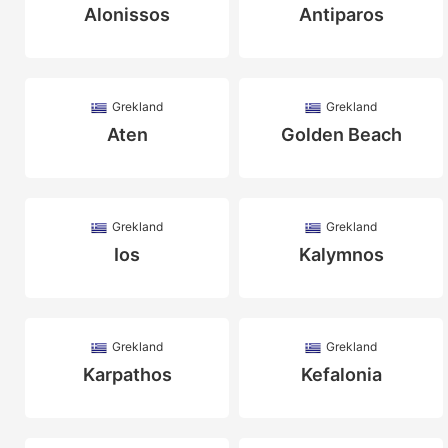
Alonissos
Antiparos
Grekland
Grekland
Aten
Golden Beach
Grekland
Grekland
Ios
Kalymnos
Grekland
Grekland
Karpathos
Kefalonia