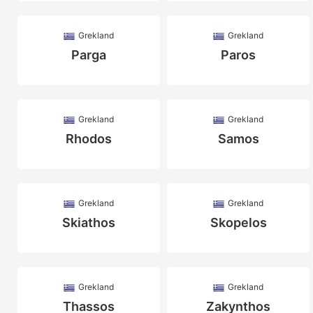
Grekland
Grekland
Parga
Paros
Grekland
Grekland
Rhodos
Samos
Grekland
Grekland
Skiathos
Skopelos
Grekland
Grekland
Thassos
Zakynthos