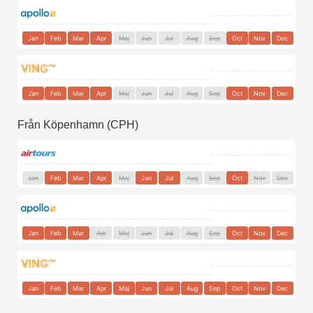
Jan
Feb
Mar
Apr
Maj
Jun
Jul
Aug
Sep
Oct
Nov
Dec
Jan
Feb
Mar
Apr
Maj
Jun
Jul
Aug
Sep
Oct
Nov
Dec
Från Köpenhamn (CPH)
Jan
Feb
Mar
Apr
Maj
Jun
Jul
Aug
Sep
Oct
Nov
Dec
Jan
Feb
Mar
Apr
Maj
Jun
Jul
Aug
Sep
Oct
Nov
Dec
Jan
Feb
Mar
Apr
Maj
Jun
Jul
Aug
Sep
Oct
Nov
Dec