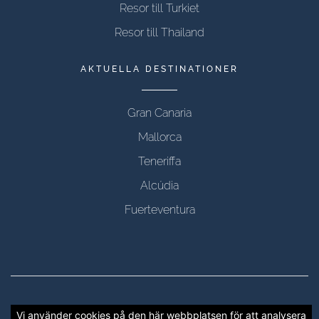
Resor till Turkiet
Resor till Thailand
AKTUELLA DESTINATIONER
Gran Canaria
Mallorca
Teneriffa
Alcúdia
Fuerteventura
Copyright © 2012 - 2026 CTRAVEL, alla rättigheter
Vi använder cookies på den här webbplatsen för att analysera