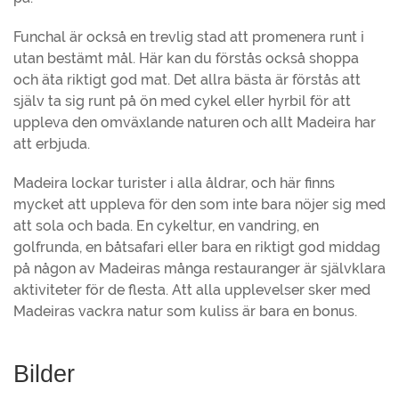
Funchal är också en trevlig stad att promenera runt i
utan bestämt mål. Här kan du förstås också shoppa
och äta riktigt god mat. Det allra bästa är förstås att
själv ta sig runt på ön med cykel eller hyrbil för att
uppleva den omväxlande naturen och allt Madeira har
att erbjuda.
Madeira lockar turister i alla åldrar, och här finns
mycket att uppleva för den som inte bara nöjer sig med
att sola och bada. En cykeltur, en vandring, en
golfrunda, en båtsafari eller bara en riktigt god middag
på någon av Madeiras många restauranger är självklara
aktiviteter för de flesta. Att alla upplevelser sker med
Madeiras vackra natur som kuliss är bara en bonus.
Bilder