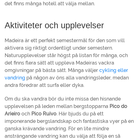
det finns många hotell att välja mellan.
Aktiviteter och upplevelser
Madeira är ett perfekt semestermål för den som vill
aktivera sig riktigt ordentligt under semestern.
Naturupplevelser står högst på listan för många, och
det finns flera sätt att uppleva Madeiras vackra
omgivningar på bästa sätt. Många väljer
cykling eller
vandring
på någon av öns alla vandringsleder, medan
andra föredrar att surfa eller dyka.
Om du ska vandra bör du inte missa den hisnande
upplevelsen på leden mellan bergstopparna
Pico do
Arieiro
och
Pico Ruivo
. Här bjuds du på ett
imponerande bergslandskap och fantastiska vyer på en
ganska krävande vandring. För en lite mindre
ansträngande vandring kan du välja att följa en så