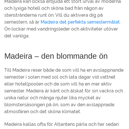
Madeira kan också erbjuda ett stort urval av moderna
och lyxiga hotell och sköna bad från någon av
stenstränderna runt ön. Vill du aktivera dig på
semestern, så är
Madeira det perfekta semestermålet
.
Ön lockar med vandringsleder och aktiviteter utöver
det vanliga.
Madeira – den blommande ön
Till Madeira reser både de som vill ha en avslappnande
semester i solen med sol och lata dagar vid vattnet
eller hotellpoolen och de som vill ha en mer aktiv
semester. Madeira är känt och älskat för sin vackra och
unika natur och många njuter lika mycket av
blomstersäsongen på ön, som av den avslappnade
atmosfären och det sköna klimatet.
Madeira kallas ofta för Atlantens pärla och har sedan