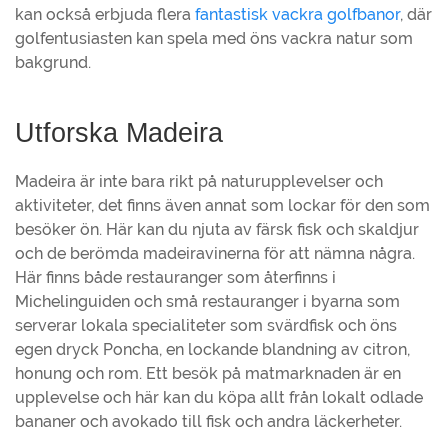
kan också erbjuda flera
fantastisk vackra golfbanor
, där
golfentusiasten kan spela med öns vackra natur som
bakgrund.
Utforska Madeira
Madeira är inte bara rikt på naturupplevelser och
aktiviteter, det finns även annat som lockar för den som
besöker ön. Här kan du njuta av färsk fisk och skaldjur
och de berömda madeiravinerna för att nämna några.
Här finns både restauranger som återfinns i
Michelinguiden och små restauranger i byarna som
serverar lokala specialiteter som svärdfisk och öns
egen dryck Poncha, en lockande blandning av citron,
honung och rom. Ett besök på matmarknaden är en
upplevelse och här kan du köpa allt från lokalt odlade
bananer och avokado till fisk och andra läckerheter.