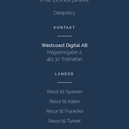
Vi har 100% koll på resor.
Datapolicy
KONTAKT
Westcoast Digital AB
Magasinsgatan 2
461 30 Trollhättan
LÄNDER
Resor till Spanien
Resor till Italien
Resor till Frankrike
Resor till Turkiet