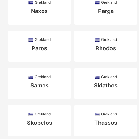
Grekland
Grekland
Naxos
Parga
Grekland
Grekland
Paros
Rhodos
Grekland
Grekland
Samos
Skiathos
Grekland
Grekland
Skopelos
Thassos