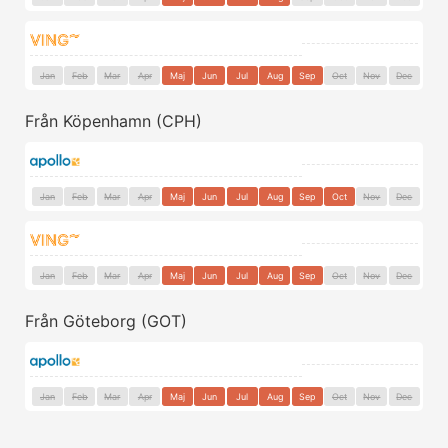
Jan
Feb
Mar
Apr
Maj
Jun
Jul
Aug
Sep
Oct
Nov
Dec
Från Köpenhamn (CPH)
Jan
Feb
Mar
Apr
Maj
Jun
Jul
Aug
Sep
Oct
Nov
Dec
Jan
Feb
Mar
Apr
Maj
Jun
Jul
Aug
Sep
Oct
Nov
Dec
Från Göteborg (GOT)
Jan
Feb
Mar
Apr
Maj
Jun
Jul
Aug
Sep
Oct
Nov
Dec