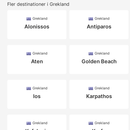
Fler destinationer i Grekland
Grekland
Grekland
Alonissos
Antiparos
Grekland
Grekland
Aten
Golden Beach
Grekland
Grekland
Ios
Karpathos
Grekland
Grekland