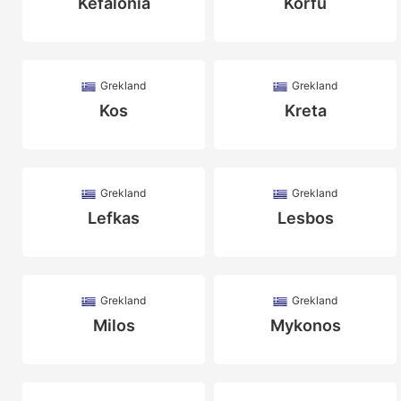
Kefalonia
Korfu
Grekland
Grekland
Kos
Kreta
Grekland
Grekland
Lefkas
Lesbos
Grekland
Grekland
Milos
Mykonos